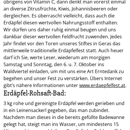
übrigens von Vitamin C, dann denkt man vorerst einmal
an diverse Zitrusfrüchte, Kiwis, Johannisbeeren oder
dergleichen. Es überrascht vielleicht, dass auch die
Erdäpfel diesen wertvollen Nahrungsstoff enthalten.
Wir dürfen uns daher ruhig einmal beugen und uns
dankbar dieser wertvollen Feldfrucht zuwenden. Jedes
Jahr findet vor den Toren unseres Stiftes in Geras das
mittlerweile traditionelle Erdäpfelfest statt. Auch heuer
darf ich Sie, werte Leser, wiederum am morgigen
Samstag und Sonntag, den 6. u. 7. Oktober ins
Waldviertel einladen, um mit uns eine Art Erntedank zu
begehen und unser Fest zu verstärken. Übers Internet
gibt’s nähere Informationen unter
www.erdaepfelfest.at
.
Erdäpfel-Rohsaft-Bad:
3 kg rohe und gereinigte Erdäpfel werden gerieben und
in ein Leinensackerl gegeben, das man zubindet.
Nachdem man dieses in die bereits gefüllte Badewanne
gelegt hat, steigt man ins Wasser, um mindestens 15