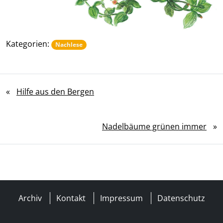
Kategorien:
Nachlese
«
Hilfe aus den Bergen
Nadelbäume grünen immer
»
Archiv
Kontakt
Impressum
Datenschutz