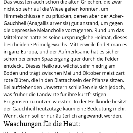
Das wussten auch schon die alten Griechen, die zwar
nicht so sehr auf die Wiese gehen konnten, um
Himmelschlüsseln zu pflücken, denen aber der Acker-
Gauchheil (Anagallis arvensis) gut anstand, um gegen
die depressive Melancholie vorzugehen. Rund um das
Mittelmeer hatte es seine ursprüngliche Heimat, dieses
bescheidene Primelgewächs. Mittlerweile findet man es
in ganz Europa, und der Aufmerksame hat es sicher
schon bei einem Spaziergang quer durch die Felder
entdeckt. Dieses Heilkraut wächst sehr niedrig am
Boden und trägt zwischen Mai und Oktober meist zart
rote Blüten, die in den Blattachseln der Pflanze sitzen.
Bei aufziehenden Unwettern schließen sie sich jedoch,
was früher die Landwirte für ihre kurzfristigen
Prognosen zu nutzen wussten. In der Heilkunde besitzt
der Gauchheil heutzutage kaum eine Bedeutung mehr.
Wenn, dann soll er nur äußerlich angewandt werden.
Waschungen für die Haut: