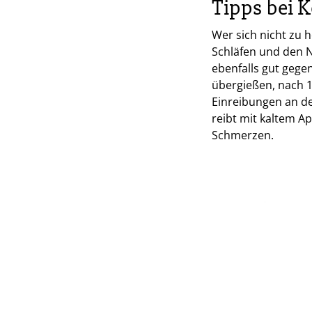
Tipps bei 
Wer sich nicht zu 
Schläfen und den N
ebenfalls gut gege
übergießen, nach 
Einreibungen an d
reibt mit kaltem A
Schmerzen.