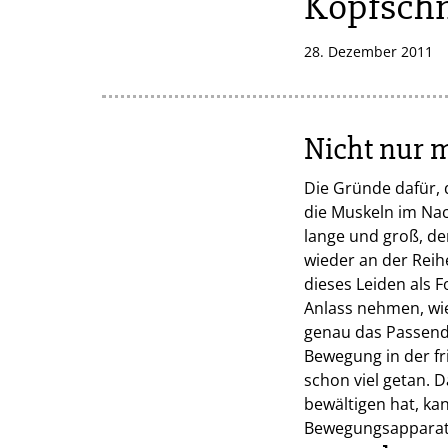
Kopfschm
28. Dezember 2011
Nicht nur 
Die Gründe dafür, 
die Muskeln im Nac
lange und groß, de
wieder an der Reihe
dieses Leiden als 
Anlass nehmen, wie
genau das Passende
Bewegung in der fr
schon viel getan. 
bewältigen hat, ka
Bewegungsapparate