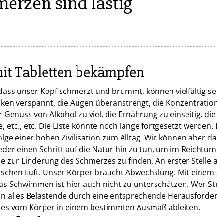
erzen sind lästig
mit Tabletten bekämpfen
dass unser Kopf schmerzt und brummt, können vielfältig se
ken verspannt, die Augen überanstrengt, die Konzentration 
r Genuss von Alkohol zu viel, die Ernährung zu einseitig, d
, etc., etc. Die Liste könnte noch lange fortgesetzt werden.
Folge einer hohen Zivilisation zum Alltag. Wir können aber 
der einen Schritt auf die Natur hin zu tun, um im Reichtum
 zur Linderung des Schmerzes zu finden. An erster Stelle a
ischen Luft. Unser Körper braucht Abwechslung. Mit einem 
Das Schwimmen ist hier auch nicht zu unterschätzen. Wer St
nn alles Belastende durch eine entsprechende Herausforde
s vom Körper in einem bestimmten Ausmaß ableiten.