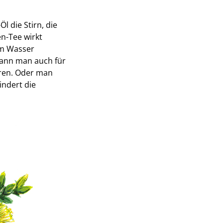
l die Stirn, die
en-Tee wirkt
em Wasser
kann man auch für
hren. Oder man
indert die