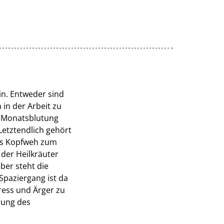
in. Entweder sind
in der Arbeit zu
ie Monatsblutung
 Letztendlich gehört
das Kopfweh zum
 der Heilkräuter
ber steht die
Spaziergang ist da
ress und Ärger zu
rung des