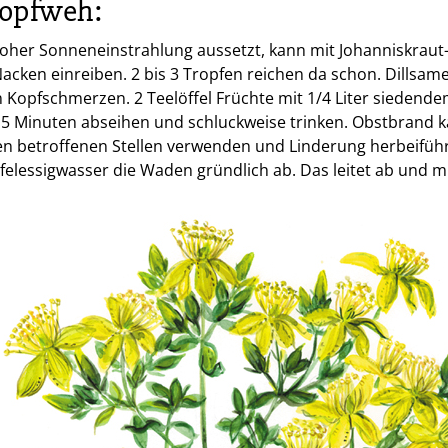
Kopfweh:
hoher Sonneneinstrahlung aussetzt, kann mit Johanniskraut-Ö
acken einreiben. 2 bis 3 Tropfen reichen da schon. Dillsam
n Kopfschmerzen. 2 Teelöffel Früchte mit 1/4 Liter siedend
15 Minuten abseihen und schluckweise trinken. Obstbrand 
en betroffenen Stellen verwenden und Linderung herbeifü
pfelessigwasser die Waden gründlich ab. Das leitet ab und m