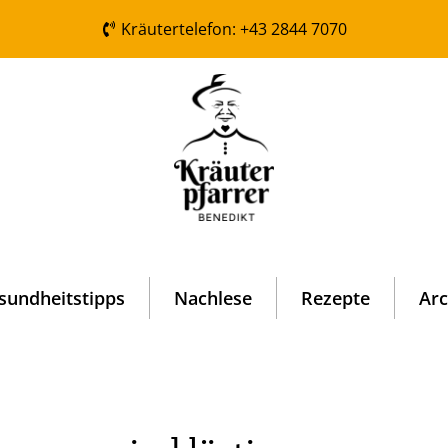
Kräutertelefon: +43 2844 7070
sundheitstipps
Nachlese
Rezepte
Arc