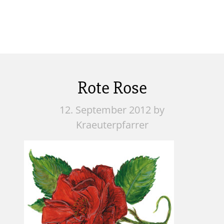
Rote Rose
12. September 2012
by
Kraeuterpfarrer